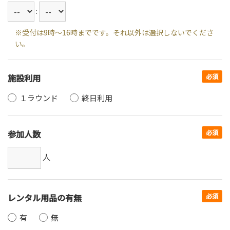
:
※受付は9時～16時までです。それ以外は選択しないでくださ
い。
施設利用
必須
１ラウンド
終日利用
参加人数
必須
人
レンタル用品の有無
必須
有
無