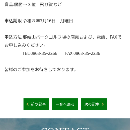
賞品:優勝～３位 飛び賞など
申込期限:令和８年3月16日 月曜日
申込方法:那岐山パークゴルフ場の店頭および、電話、FAXで
お申し込みください。
TEL:0868-35-2266 FAX:0868-35-2236
皆様のご参加をお待ちしております。
前の記事
一覧へ戻る
次の記事