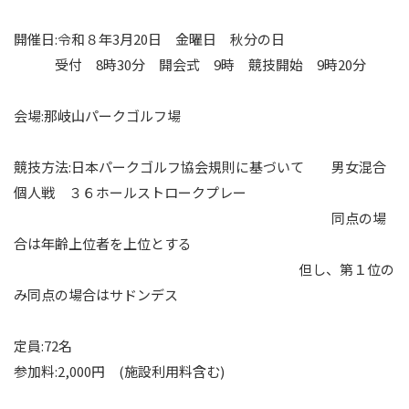
開催日:令和８年3月20日 金曜日 秋分の日
受付 8時30分 開会式 9時 競技開始 9時20分
会場:那岐山パークゴルフ場
競技方法:日本パークゴルフ協会規則に基づいて 男女混合
個人戦 ３６ホールストロークプレー
同点の場
合は年齢上位者を上位とする
但し、第１位の
み同点の場合はサドンデス
定員:72名
参加料:2,000円 (施設利用料含む)