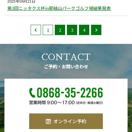
2025年04月21日
第3回ニッタクス杯in那岐山パークゴルフ場結果発表
1
2
3
4
CONTACT
ご予約・お問い合わせ
オンライン予約