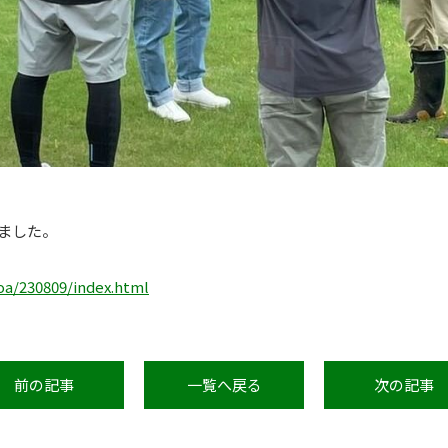
れました。
/oa/230809/index.html
前の記事
一覧へ戻る
次の記事