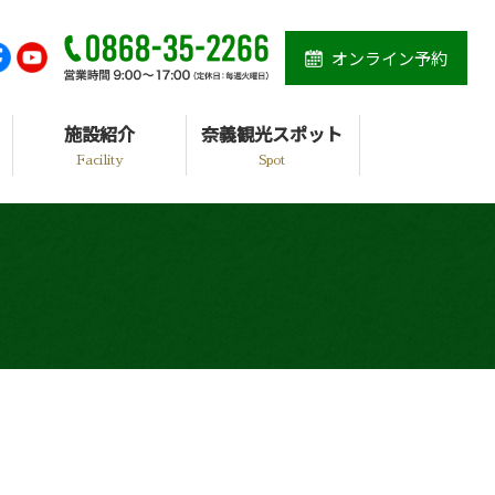
オンライン予約
施設紹介
奈義観光スポット
Facility
Spot