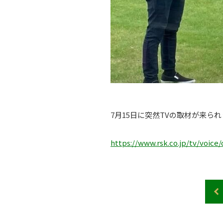
7月15日に突然TVの取材が来ら
https://www.rsk.co.jp/tv/voice