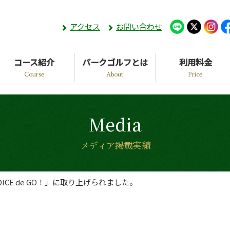
アクセス
お問い合わせ
コース紹介
パークゴルフとは
利用料金
Course
About
Price
Media
メディア掲載実績
OICE de GO！」に取り上げられました。